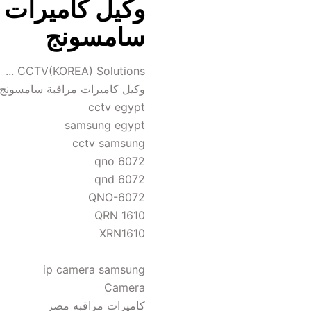
سامسونج